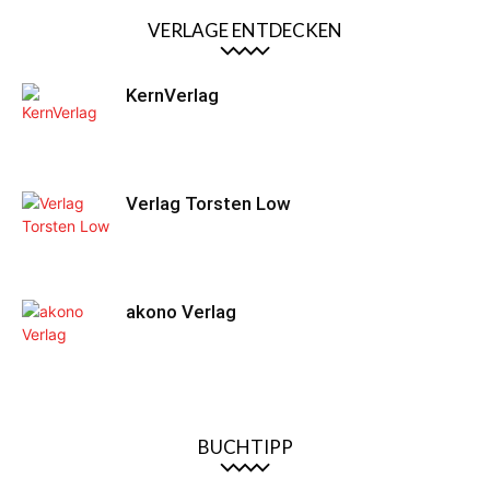
VERLAGE ENTDECKEN
KernVerlag
Verlag Torsten Low
akono Verlag
BUCHTIPP