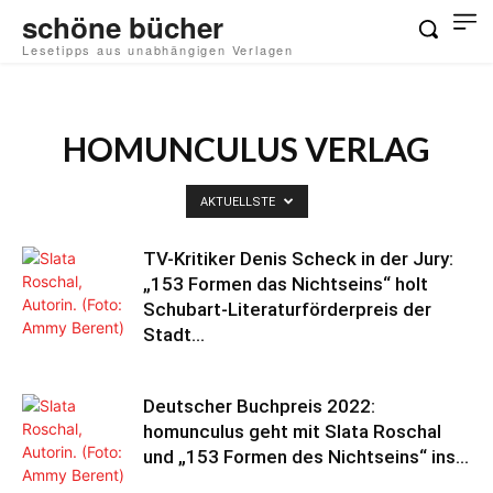
schöne bücher
Lesetipps aus unabhängigen Verlagen
HOMUNCULUS VERLAG
AKTUELLSTE
TV-Kritiker Denis Scheck in der Jury:
„153 Formen das Nichtseins“ holt
Schubart-Literaturförderpreis der
Stadt...
Deutscher Buchpreis 2022:
homunculus geht mit Slata Roschal
und „153 Formen des Nichtseins“ ins...