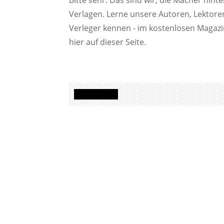
Bitte sehr: Das sind wir, die Macher hin
Verlagen. Lerne unsere Autoren, Lektor
Verleger kennen - im kostenlosen Magaz
hier auf dieser Seite.
DIE MACHER