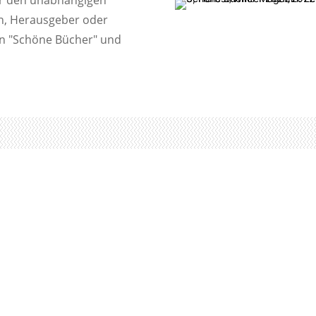
ter den unabhängigen
en, Herausgeber oder
in "Schöne Bücher" und