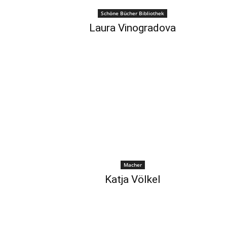
Schöne Bücher Bibliothek
Laura Vinogradova
Macher
Katja Völkel