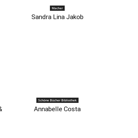
Macher
Sandra Lina Jakob
Schöne Bücher Bibliothek
&
Annabelle Costa