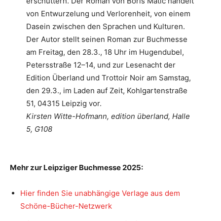
erschüttern. Der Roman von Boris Matić handelt
von Entwurzelung und Verlorenheit, von einem
Dasein zwischen den Sprachen und Kulturen.
Der Autor stellt seinen Roman zur Buchmesse
am Freitag, den 28.3., 18 Uhr im Hugendubel,
Petersstraße 12–14, und zur Lesenacht der
Edition Überland und Trottoir Noir am Samstag,
den 29.3., im Laden auf Zeit, Kohlgartenstraße
51, 04315 Leipzig vor.
Kirsten Witte-Hofmann, edition überland, Halle
5, G108
Mehr zur Leipziger Buchmesse 2025:
Hier finden Sie unabhängige Verlage aus dem
Schöne-Bücher-Netzwerk