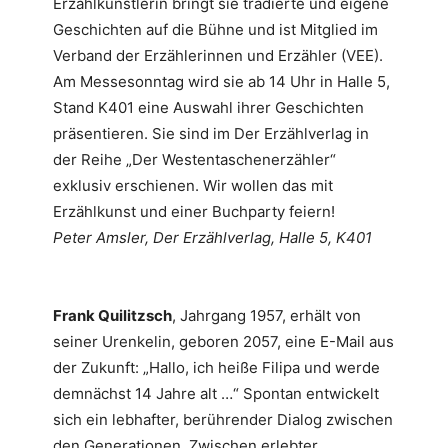
Erzählkünstlerin bringt sie tradierte und eigene
Geschichten auf die Bühne und ist Mitglied im
Verband der Erzählerinnen und Erzähler (VEE).
Am Messesonntag wird sie ab 14 Uhr in Halle 5,
Stand K401 eine Auswahl ihrer Geschichten
präsentieren. Sie sind im Der Erzählverlag in
der Reihe „Der Westentaschenerzähler“
exklusiv erschienen. Wir wollen das mit
Erzählkunst und einer Buchparty feiern!
Peter Amsler, Der Erzählverlag, Halle 5, K401
Frank Quilitzsch
, Jahrgang 1957, erhält von
seiner Urenkelin, geboren 2057, eine E-Mail aus
der Zukunft: „Hallo, ich heiße Filipa und werde
demnächst 14 Jahre alt …“ Spontan entwickelt
sich ein lebhafter, berührender Dialog zwischen
den Generationen. Zwischen erlebter