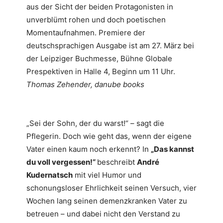
aus der Sicht der beiden Protagonisten in
unverblümt rohen und doch poetischen
Momentaufnahmen. Premiere der
deutschsprachigen Ausgabe ist am 27. März bei
der Leipziger Buchmesse, Bühne Globale
Prespektiven in Halle 4, Beginn um 11 Uhr.
Thomas Zehender, danube books
„Sei der Sohn, der du warst!“ – sagt die
Pflegerin. Doch wie geht das, wenn der eigene
Vater einen kaum noch erkennt? In
„Das kannst
du voll vergessen!“
beschreibt
André
Kudernatsch
mit viel Humor und
schonungsloser Ehrlichkeit seinen Versuch, vier
Wochen lang seinen demenzkranken Vater zu
betreuen – und dabei nicht den Verstand zu