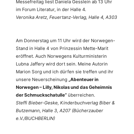
Messefreitag liest Daniela Gesslein ab 13 Uhr
im Forum Literatur, in der Halle 4.
Veronika Aretz, Feuertanz-Verlag, Halle 4, A303
Am Donnerstag um 11 Uhr wird der Norwegen-
Stand in Halle 4 von Prinzessin Mette-Marit
eröffnet. Auch Norwegens Kulturministerin
Lubna Jaffery wird dort sein. Meine Autorin
Marion Sorg und ich dürfen sie treffen und ihr
unsere Neuerscheinung
„Abenteuer in
Norwegen – Lilly, Nikolas und das Geheimnis
der Schmuckschatulle“
überreichen.
Steffi Bieber-Geske, Kinderbuchverlag Biber &
Butzemann, Halle 3, A207 (Bücherzauber
e.V./BUCHBERLIN)