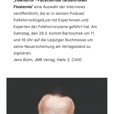
„Folkhorror – Facetten der farbenfrohen
Finsternis“
eine Auswahl der Interviews
veröffentlicht, die er in seinem Podcast
FolkHorrorAngstLust mit Expertinnen und
Experten der Folkhorrorszene geführt hat. Am
Samstag, den 29.3. kommt Bartoschek um 11
und 16 Uhr auf die Leipziger Buchmesse um
seine Neuerscheinung am Verlagsstand zu
signieren.
Jens Bolm, JMB Verlag, Halle 3, C400