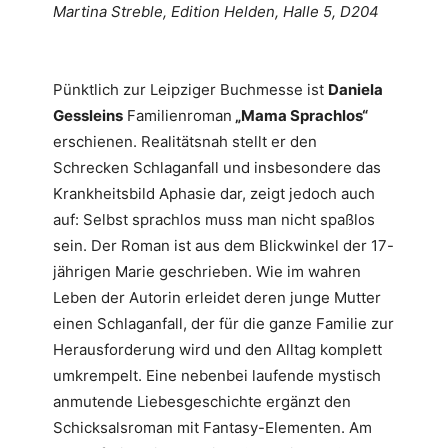
Martina Streble, Edition Helden, Halle 5, D204
Pünktlich zur Leipziger Buchmesse ist
Daniela
Gessleins
Familienroman
„Mama Sprachlos“
erschienen. Realitätsnah stellt er den
Schrecken Schlaganfall und insbesondere das
Krankheitsbild Aphasie dar, zeigt jedoch auch
auf: Selbst sprachlos muss man nicht spaßlos
sein. Der Roman ist aus dem Blickwinkel der 17-
jährigen Marie geschrieben. Wie im wahren
Leben der Autorin erleidet deren junge Mutter
einen Schlaganfall, der für die ganze Familie zur
Herausforderung wird und den Alltag komplett
umkrempelt. Eine nebenbei laufende mystisch
anmutende Liebesgeschichte ergänzt den
Schicksalsroman mit Fantasy-Elementen. Am