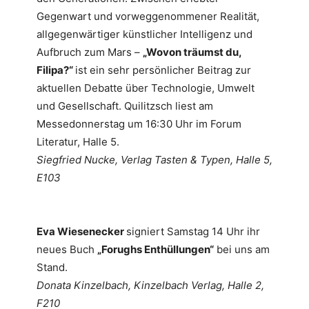
Gegenwart und vorweggenommener Realität,
allgegenwärtiger künstlicher Intelligenz und
Aufbruch zum Mars –
„Wovon träumst du,
Filipa?“
ist ein sehr persönlicher Beitrag zur
aktuellen Debatte über Technologie, Umwelt
und Gesellschaft. Quilitzsch liest am
Messedonnerstag um 16:30 Uhr im Forum
Literatur, Halle 5.
Siegfried Nucke, Verlag Tasten & Typen, Halle 5,
E103
Eva Wiesenecker
signiert Samstag 14 Uhr ihr
neues Buch
„Forughs Enthüllungen“
bei uns am
Stand.
Donata Kinzelbach, Kinzelbach Verlag, Halle 2,
F210