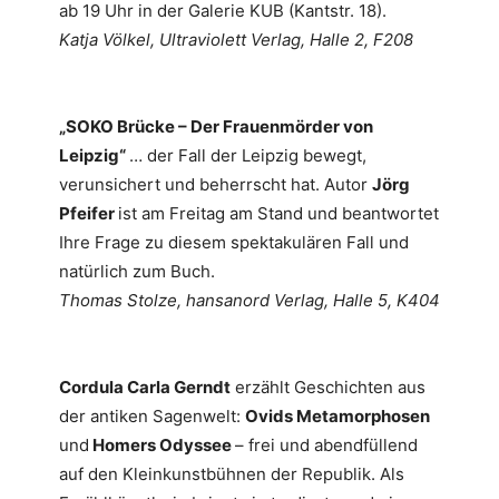
ab 19 Uhr in der Galerie KUB (Kantstr. 18).
Katja Völkel, Ultraviolett Verlag, Halle 2, F208
„SOKO Brücke – Der Frauenmörder von
Leipzig“
… der Fall der Leipzig bewegt,
verunsichert und beherrscht hat. Autor
Jörg
Pfeifer
ist am Freitag am Stand und beantwortet
Ihre Frage zu diesem spektakulären Fall und
natürlich zum Buch.
Thomas Stolze, hansanord Verlag, Halle 5, K404
Cordula Carla Gerndt
erzählt Geschichten aus
der antiken Sagenwelt:
Ovids Metamorphosen
und
Homers Odyssee
– frei und abendfüllend
auf den Kleinkunstbühnen der Republik. Als