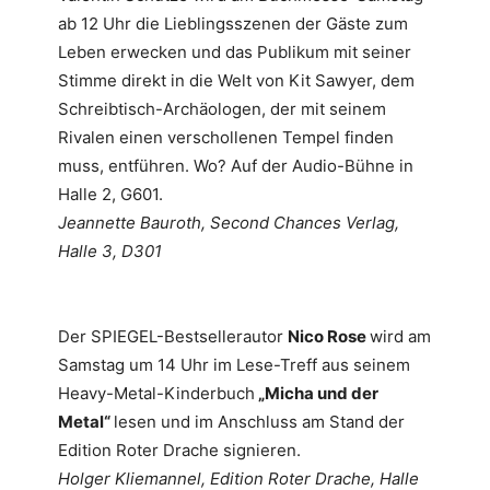
ab 12 Uhr die Lieblingsszenen der Gäste zum
Leben erwecken und das Publikum mit seiner
Stimme direkt in die Welt von Kit Sawyer, dem
Schreibtisch-Archäologen, der mit seinem
Rivalen einen verschollenen Tempel finden
muss, entführen. Wo? Auf der Audio-Bühne in
Halle 2, G601.
Jeannette Bauroth, Second Chances Verlag,
Halle 3, D301
Der SPIEGEL-Bestsellerautor
Nico Rose
wird am
Samstag um 14 Uhr im Lese-Treff aus seinem
Heavy-Metal-Kinderbuch
„Micha und der
Metal“
lesen und im Anschluss am Stand der
Edition Roter Drache signieren.
Holger Kliemannel, Edition Roter Drache, Halle