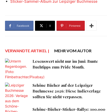
Sticker-Sammel-Album zur Leipziger Buchmesse
Facebook
X
Pinterest
VERWANDTE ARTIKEL |
MEHR VOM AUTOR
Lesenswert nicht nur im Juni: Bunte
Buchtipps zum Pride Month.
Schöne Bücher auf der Leipziger
Buchmesse 2026: Diese Indieverlage
sollten Sie nicht verpassen.
Schöne-Bücher-Sticker-Rallye: 100.000