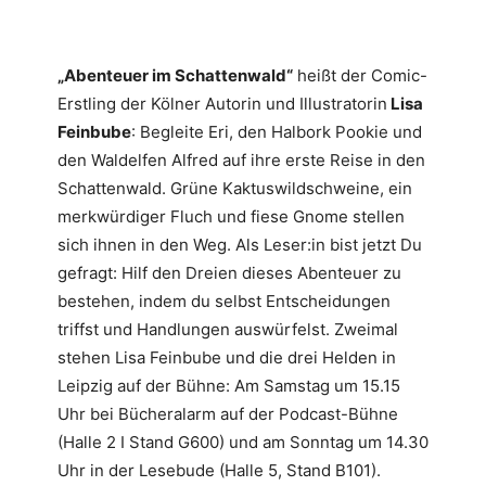
„Abenteuer im Schattenwald“
heißt der Comic-
Erstling der Kölner Autorin und Illustratorin
Lisa
Feinbube
: Begleite Eri, den Halbork Pookie und
den Waldelfen Alfred auf ihre erste Reise in den
Schattenwald. Grüne Kaktuswildschweine, ein
merkwürdiger Fluch und fiese Gnome stellen
sich ihnen in den Weg. Als Leser:in bist jetzt Du
gefragt: Hilf den Dreien dieses Abenteuer zu
bestehen, indem du selbst Entscheidungen
triffst und Handlungen auswürfelst. Zweimal
stehen Lisa Feinbube und die drei Helden in
Leipzig auf der Bühne: Am Samstag um 15.15
Uhr bei Bücheralarm auf der Podcast-Bühne
(Halle 2 I Stand G600) und am Sonntag um 14.30
Uhr in der Lesebude (Halle 5, Stand B101).