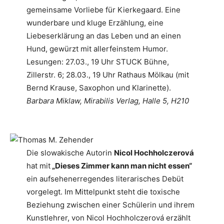
gemeinsame Vorliebe für Kierkegaard. Eine
wunderbare und kluge Erzählung, eine
Liebeserklärung an das Leben und an einen
Hund, gewürzt mit allerfeinstem Humor.
Lesungen: 27.03., 19 Uhr STUCK Bühne,
Zillerstr. 6; 28.03., 19 Uhr Rathaus Mölkau (mit
Bernd Krause, Saxophon und Klarinette).
Barbara Miklaw, Mirabilis Verlag, Halle 5, H210
Die slowakische Autorin
Nicol Hochholczerová
hat mit
„Dieses Zimmer kann man nicht essen“
ein aufsehenerregendes literarisches Debüt
vorgelegt. Im Mittelpunkt steht die toxische
Beziehung zwischen einer Schülerin und ihrem
Kunstlehrer, von Nicol Hochholczerová erzählt