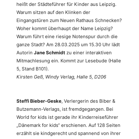
heißt der Städteführer für Kinder aus Leipzig.
Warum sitzen auf den Klinken der
Eingangstüren zum Neuen Rathaus Schnecken?
Woher kommt überhaupt der Name Leipzig?
Warum führt eine riesige Notenspur durch die
ganze Stadt? Am 28.03.2025 um 15.30 Uhr lädt
Autorin
Jane Schmidt
zu einer interaktiven
Mitmachlesung ein. Kommt zur Lesebude (Halle
5, Stand B101).
Kirsten Geß, Windy Verlag, Halle 5, D206
Steffi Bieber-Geske
, Verlergerin des Biber &
Butzemann-Verlags, ist fremdgegangen. Bei
World for kids ist gerade ihr Kinderreiseführer
„Dänemark for kids“ erschienen. Auf 128 Seiten
erzählt sie kindgerecht und spannend von ihrer