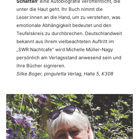
Schatten“
eine Autobiografie veröffentlicht, die
unter die Haut geht. Ihr Buch nimmt die
Leser:innen an die Hand, um zu verstehen, was
emotionale Abhängigkeit bedeutet und den
Teufelskreis zu durchbrechen. Deutschlandweit
bekannt aus ihrem vielbeachteten Auftritt im
„SWR Nachtcafe“ wird Michelle Müller-Nagy
persönlich am Verlagsstand anwesend sein und
ihre Bücher signieren.
Silke Boger, pinguletta Verlag, Halle 5, K308