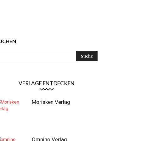
UCHEN
VERLAGE ENTDECKEN
Morisken Verlag
Omnino Verlag