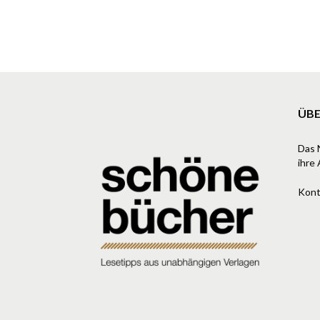
ÜBE
Das 
ihre 
Kont