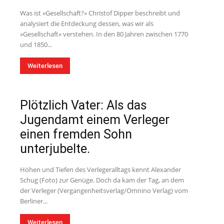
Was ist »Gesellschaft?« Christof Dipper beschreibt und
analysiert die Entdeckung dessen, was wir als
»Gesellschaft« verstehen. In den 80 Jahren zwischen 1770
und 1850...
Weiterlesen
Plötzlich Vater: Als das
Jugendamt einem Verleger
einen fremden Sohn
unterjubelte.
Höhen und Tiefen des Verlegeralltags kennt Alexander
Schug (Foto) zur Genüge. Doch da kam der Tag, an dem
der Verleger (Vergangenheitsverlag/Omnino Verlag) vom
Berliner...
Weiterlesen