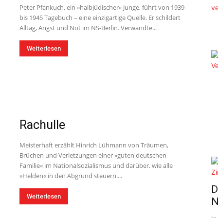
Peter Pfankuch, ein »halbjüdischer« Junge, führt von 1939
bis 1945 Tagebuch – eine einzigartige Quelle. Er schildert
Alltag, Angst und Not im NS-Berlin. Verwandte...
Weiterlesen
Rachulle
Meisterhaft erzählt Hinrich Lühmann von Träumen,
Brüchen und Verletzungen einer »guten deutschen
Familie« im Nationalsozialismus und darüber, wie alle
»Helden« in den Abgrund steuern....
D
Weiterlesen
N