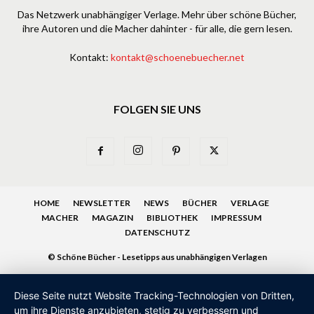
Das Netzwerk unabhängiger Verlage. Mehr über schöne Bücher,
ihre Autoren und die Macher dahinter - für alle, die gern lesen.
Kontakt:
kontakt@schoenebuecher.net
FOLGEN SIE UNS
HOME
NEWSLETTER
NEWS
BÜCHER
VERLAGE
MACHER
MAGAZIN
BIBLIOTHEK
IMPRESSUM
DATENSCHUTZ
© Schöne Bücher - Lesetipps aus unabhängigen Verlagen
Diese Seite nutzt Website Tracking-Technologien von Dritten,
um ihre Dienste anzubieten, stetig zu verbessern und