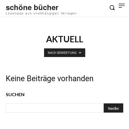
schöne bücher
Lesetipps aus unabhängigen Verlagen
AKTUELL
NACH BEWERTUNG
Keine Beiträge vorhanden
SUCHEN