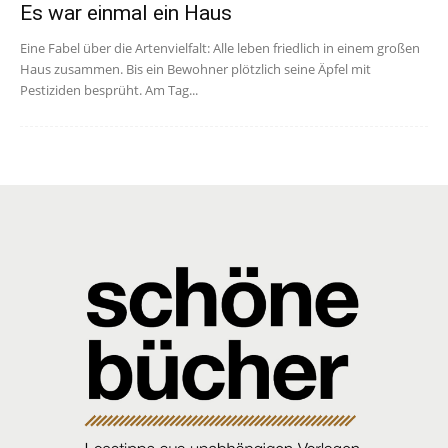
Es war einmal ein Haus
Eine Fabel über die Artenvielfalt: Alle leben friedlich in einem großen
Haus zusammen. Bis ein Bewohner plötzlich seine Äpfel mit
Pestiziden besprüht. Am Tag...