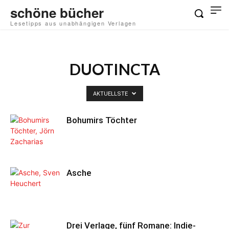
schöne bücher
Lesetipps aus unabhängigen Verlagen
DUOTINCTA
AKTUELLSTE
Bohumirs Töchter
Asche
Drei Verlage, fünf Romane: Indie-