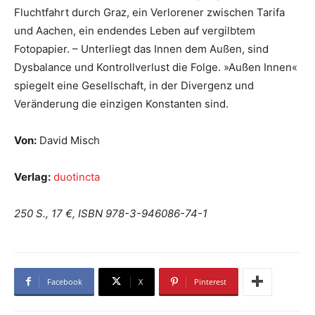
Fluchtfahrt durch Graz, ein Verlorener zwischen Tarifa
und Aachen, ein endendes Leben auf vergilbtem
Fotopapier. – Unterliegt das Innen dem Außen, sind
Dysbalance und Kontrollverlust die Folge. »Außen Innen«
spiegelt eine Gesellschaft, in der Divergenz und
Veränderung die einzigen Konstanten sind.
Von:
David
Misch
Verlag:
duotincta
250 S., 17 €, ISBN 978-3-946086-74-1
Facebook
X
Pinterest