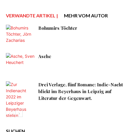
VERWANDTE ARTIKEL |
MEHR VOM AUTOR
Bohumirs Töchter
Asche
Drei Verlage, fünf Romane: Indie-Nacht
blickt im Beyerhaus in Leipzig auf
Literatur der Gegenwart.
SUCHEN