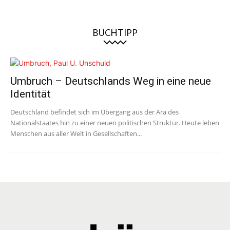
BUCHTIPP
Umbruch – Deutschlands Weg in eine neue
Identität
Deutschland befindet sich im Übergang aus der Ära des
Nationalstaates hin zu einer neuen politischen Struktur. Heute leben
Menschen aus aller Welt in Gesellschaften...