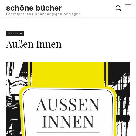
schöne bücher
Lesetipps aus unabhängigen Verlagen
duotincta
Außen Innen