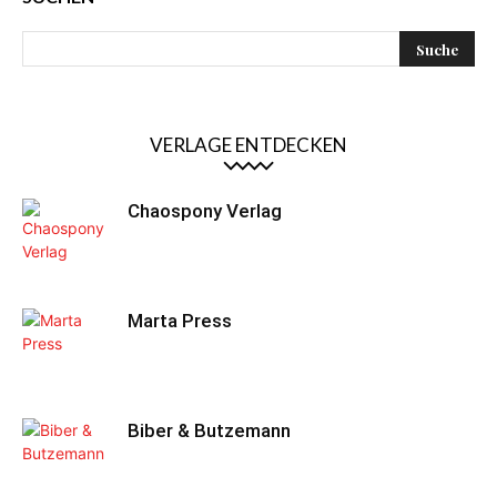
VERLAGE ENTDECKEN
Chaospony Verlag
Marta Press
Biber & Butzemann