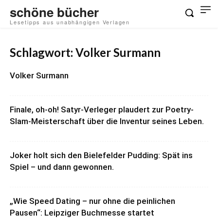
schöne bücher
Lesetipps aus unabhängigen Verlagen
Schlagwort: Volker Surmann
Volker Surmann
Finale, oh-oh! Satyr-Verleger plaudert zur Poetry-
Slam-Meisterschaft über die Inventur seines Leben.
Joker holt sich den Bielefelder Pudding: Spät ins
Spiel – und dann gewonnen.
„Wie Speed Dating – nur ohne die peinlichen
Pausen“: Leipziger Buchmesse startet