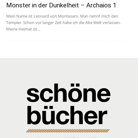
Monster in der Dunkelheit – Archaios 1
Mein Name ist Leonard von Montesaro. Man nennt mich den
Templer. Schon vor langer Zeit habe ich die Alte Welt verlassen.
Meine Heimat ist...