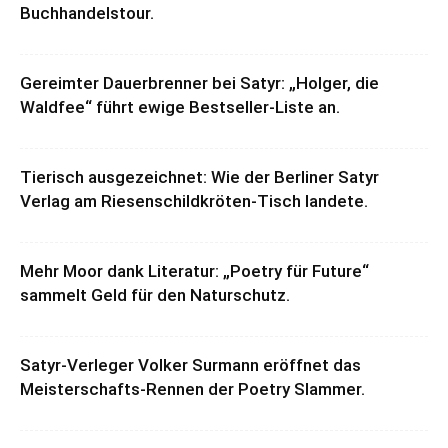
Buchhandelstour.
Gereimter Dauerbrenner bei Satyr: „Holger, die
Waldfee“ führt ewige Bestseller-Liste an.
Tierisch ausgezeichnet: Wie der Berliner Satyr
Verlag am Riesenschildkröten-Tisch landete.
Mehr Moor dank Literatur: „Poetry für Future“
sammelt Geld für den Naturschutz.
Satyr-Verleger Volker Surmann eröffnet das
Meisterschafts-Rennen der Poetry Slammer.