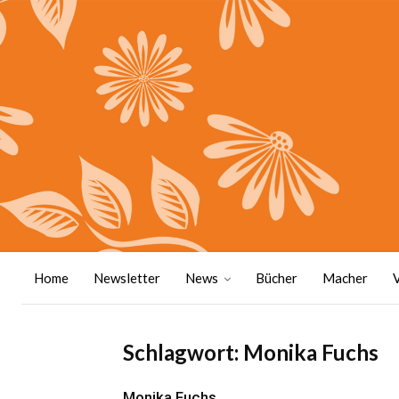
Home
Newsletter
News
Bücher
Macher
Schlagwort: Monika Fuchs
Monika Fuchs