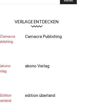
VERLAGE ENTDECKEN
Camacra Publishing
akono Verlag
edition überland