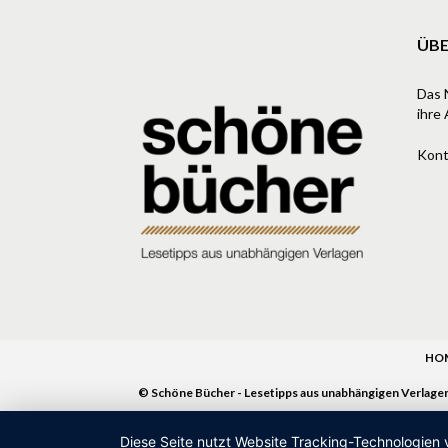
ÜBE
Das 
ihre 
Kont
HO
© Schöne Bücher - Lesetipps aus unabhängigen Verlage
Diese Seite nutzt Website Tracking-Technologien 