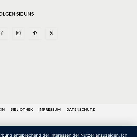
OLGEN SIE UNS
IN
BIBLIOTHEK
IMPRESSUM
DATENSCHUTZ
Werbung entsprechend der Interessen der Nutzer anzuzeigen. Ich