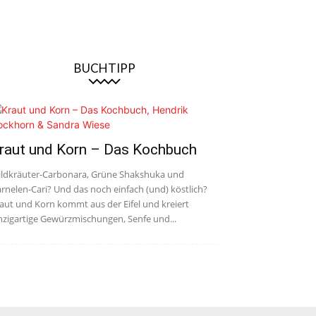
BUCHTIPP
raut und Korn – Das Kochbuch
ldkräuter-Carbonara, Grüne Shakshuka und
rnelen-Cari? Und das noch einfach (und) köstlich?
aut und Korn kommt aus der Eifel und kreiert
nzigartige Gewürzmischungen, Senfe und...