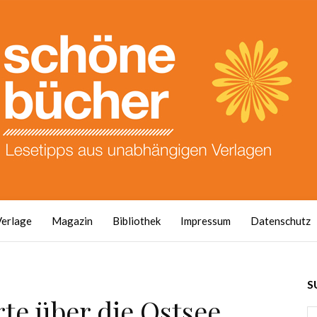
Verlage
Magazin
Bibliothek
Impressum
Datenschutz
S
te über die Ostsee