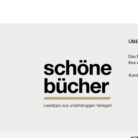
ÜBE
Das 
ihre 
Kont
HO