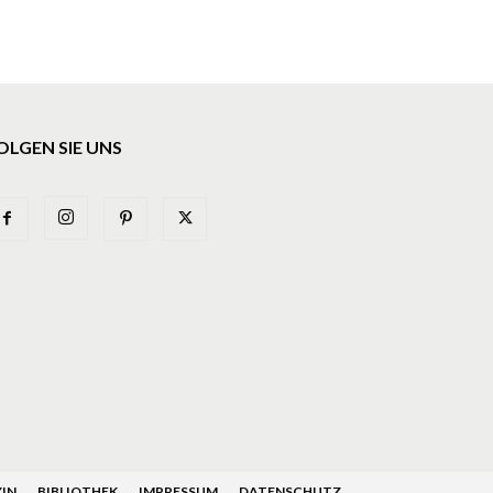
OLGEN SIE UNS
IN
BIBLIOTHEK
IMPRESSUM
DATENSCHUTZ