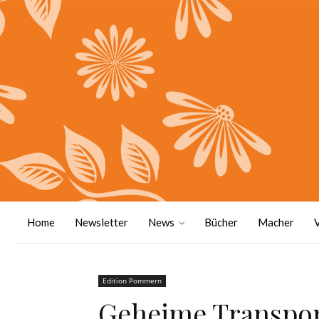
Home
Newsletter
News
Bücher
Macher
Edition Pommern
Geheime Transpor