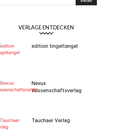
VERLAGE ENTDECKEN
edition tingeltangel
Nexus
Wissenschaftsverlag
Tauchaer Verlag