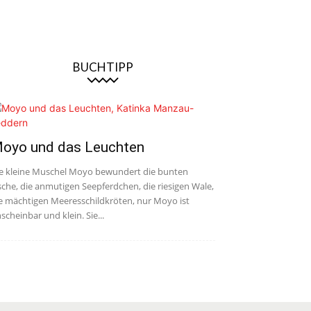
BUCHTIPP
oyo und das Leuchten
e kleine Muschel Moyo bewundert die bunten
sche, die anmutigen Seepferdchen, die riesigen Wale,
e mächtigen Meeresschildkröten, nur Moyo ist
scheinbar und klein. Sie...