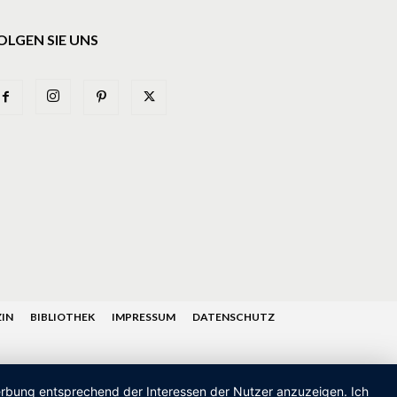
OLGEN SIE UNS
IN
BIBLIOTHEK
IMPRESSUM
DATENSCHUTZ
Werbung entsprechend der Interessen der Nutzer anzuzeigen. Ich