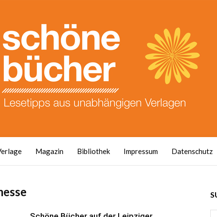
Verlage
Magazin
Bibliothek
Impressum
Datenschutz
messe
S
Schöne Bücher auf der Leipziger