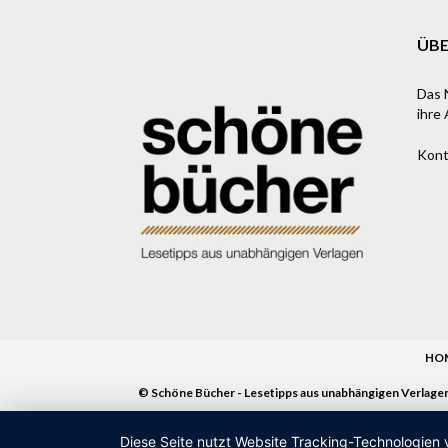
ÜBE
Das 
ihre 
Kont
HO
© Schöne Bücher - Lesetipps aus unabhängigen Verlage
Diese Seite nutzt Website Tracking-Technologien 