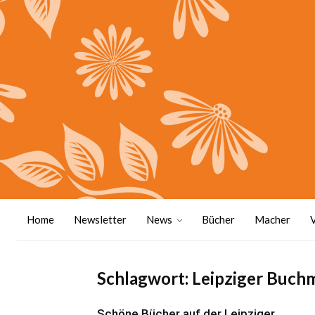
Home
Newsletter
News
Bücher
Macher
Schlagwort: Leipziger Buch
Schöne Bücher auf der Leipziger