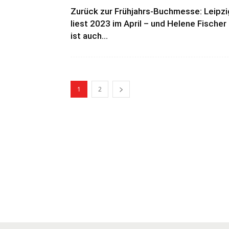
Zurück zur Frühjahrs-Buchmesse: Leipzi
liest 2023 im April – und Helene Fischer
ist auch...
1
2