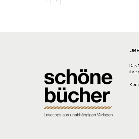
ÜBE
Das 
ihre 
Kont