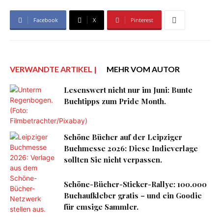
Facebook
X
Pinterest
VERWANDTE ARTIKEL |
MEHR VOM AUTOR
Lesenswert nicht nur im Juni: Bunte
Buchtipps zum Pride Month.
Schöne Bücher auf der Leipziger
Buchmesse 2026: Diese Indieverlage
sollten Sie nicht verpassen.
Schöne-Bücher-Sticker-Rallye: 100.000
Buchaufkleber gratis – und ein Goodie
für emsige Sammler.