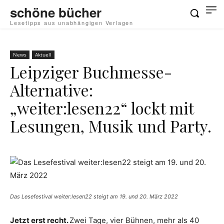
schöne bücher
Lesetipps aus unabhängigen Verlagen
News
Aktuell
Leipziger Buchmesse-
Alternative:
„weiter:lesen22“ lockt mit
Lesungen, Musik und Party.
Das Lesefestival weiter:lesen22 steigt am 19. und 20. März 2022
Jetzt erst recht.
Zwei Tage, vier Bühnen, mehr als 40