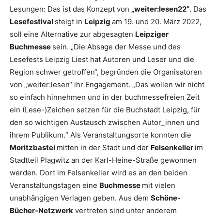
Lesungen: Das ist das Konzept von
„weiter:lesen22“
. Das
Lesefestival
steigt in
Leipzig
am 19. und 20. März 2022,
soll eine Alternative zur abgesagten
Leipziger
Buchmesse
sein. „Die Absage der Messe und des
Lesefests Leipzig Liest hat Autoren und Leser und die
Region schwer getroffen“, begründen die Organisatoren
von „weiter:lesen“ ihr Engagement. „Das wollen wir nicht
so einfach hinnehmen und in der buchmessefreien Zeit
ein (Lese-)Zeichen setzen für die Buchstadt Leipzig, für
den so wichtigen Austausch zwischen Autor_innen und
ihrem Publikum.“ Als Veranstaltungsorte konnten die
Moritzbastei
mitten in der Stadt und der
Felsenkeller
im
Stadtteil Plagwitz an der Karl-Heine-Straße gewonnen
werden. Dort im Felsenkeller wird es an den beiden
Veranstaltungstagen eine
Buchmesse
mit vielen
unabhängigen Verlagen geben. Aus dem
Schöne-
Bücher-Netzwerk
vertreten sind unter anderem