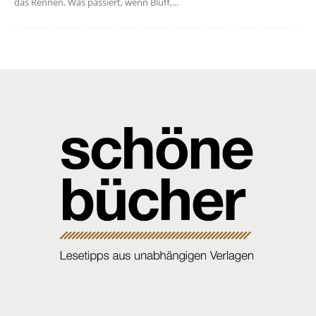
das Rennen. Was passiert, wenn Bluff,...