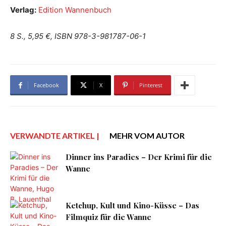
Verlag:
Edition Wannenbuch
8 S., 5,95 €, ISBN 978-3-981787-06-1
Facebook
X
Pinterest
VERWANDTE ARTIKEL |
MEHR VOM AUTOR
Dinner ins Paradies – Der Krimi für die
Wanne
Ketchup, Kult und Kino-Küsse – Das
Filmquiz für die Wanne