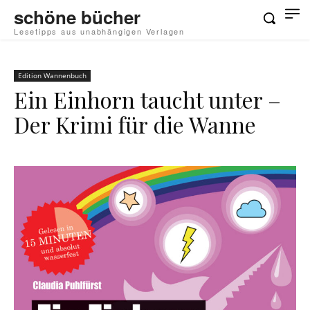
schöne bücher
Lesetipps aus unabhängigen Verlagen
Edition Wannenbuch
Ein Einhorn taucht unter –
Der Krimi für die Wanne