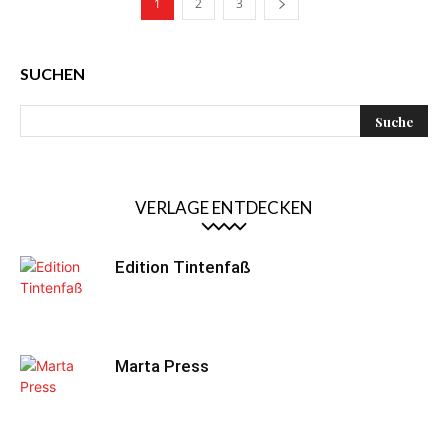
1
2
3
SUCHEN
VERLAGE ENTDECKEN
Edition Tintenfaß
Marta Press