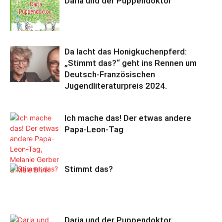
Daria und der Puppendoktor
Da lacht das Honigkuchenpferd:
„Stimmt das?“ geht ins Rennen um
Deutsch-Französischen
Jugendliteraturpreis 2024.
Ich mache das! Der etwas andere
Papa-Leon-Tag
Stimmt das?
Darja und der Puppendoktor