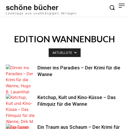
schöne bücher
Lesetipps aus unabhängigen Verlagen
EDITION WANNENBUCH
AKTUELLSTE
Dinner ins Paradies – Der Krimi für die
Wanne
Ketchup, Kult und Kino-Küsse – Das
Filmquiz für die Wanne
Ein Traum aus Schaum – Der Krimi für