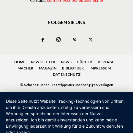
Kontakt:
kontakt@schoenebuecher.net
FOLGEN SIE UNS
HOME
NEWSLETTER
NEWS
BÜCHER
VERLAGE
MACHER
MAGAZIN
BIBLIOTHEK
IMPRESSUM
DATENSCHUTZ
© Schöne Bücher - Lesetipps aus unabhängigen Verlagen
Diese Seite nutzt Website Tracking-Technologien von Dritten,
um ihre Dienste anzubieten, stetig zu verbessern und
Werbung entsprechend der Interessen der Nutzer
anzuzeigen. Ich bin damit einverstanden und kann meine
Einwilligung jederzeit mit Wirkung für die Zukunft widerrufen
oder ändern.