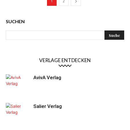
1
2
SUCHEN
VERLAGE ENTDECKEN
AvivA Verlag
Salier Verlag