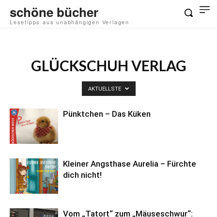
schöne bücher
Lesetipps aus unabhängigen Verlagen
GLÜCKSCHUH VERLAG
AKTUELLSTE
Pünktchen – Das Küken
Kleiner Angsthase Aurelia – Fürchte
dich nicht!
Vom „Tatort“ zum „Mäuseschwur“: