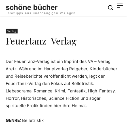
schöne bücher
Lesetipps aus unabhängigen Verlagen
Verlag
Feuertanz-Verlag
Der FeuerTanz-Verlag ist ein Imprint des VA – Verlag
Aretz. Während im Hauptverlag Ratgeber, Kinderbücher
und Reiseberichte veröffentlicht werden, legt der
FeuerTanz-Verlag den Fokus auf Belletristik.
Liebesdrama, Romance, Krimi, Fantastik, High-Fantasy,
Horror, Historisches, Science Fiction und sogar
spirituelle Erotik finden hier ihre Heimat.
GENRE:
Belletristik