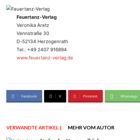
Feuertanz-Verlag
Veronika Aretz
Vennstraße 30
D-52134 Herzogenrath
Tel.: +49 2407 916894
www.feuertanz-verlag.de
Facebook
X
Pinterest
WhatsApp
VERWANDTE ARTIKEL |
MEHR VOM AUTOR