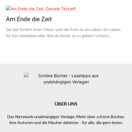
Am Ende die Zeit
Die Zeit fordert ihren Tribut, und der Preis ist ein Leben. Ein Leben
für das Überleben aller. Bist du bereit, es zu geben? Urbane...
ÜBER UNS
Das Netzwerk unabhängiger Verlage. Mehr über schöne Bücher,
ihre Autoren und die Macher dahinter - für alle, die gern lesen.