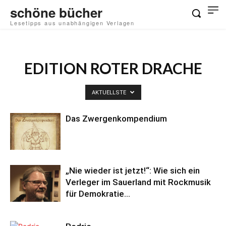
schöne bücher
Lesetipps aus unabhängigen Verlagen
EDITION ROTER DRACHE
AKTUELLSTE
Das Zwergenkompendium
„Nie wieder ist jetzt!“: Wie sich ein
Verleger im Sauerland mit Rockmusik
für Demokratie...