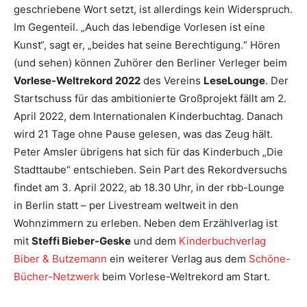
geschriebene Wort setzt, ist allerdings kein Widerspruch.
Im Gegenteil. „Auch das lebendige Vorlesen ist eine
Kunst“, sagt er, „beides hat seine Berechtigung.“ Hören
(und sehen) können Zuhörer den Berliner Verleger beim
Vorlese-Weltrekord 2022
des Vereins
LeseLounge
. Der
Startschuss für das ambitionierte Großprojekt fällt am 2.
April 2022, dem Internationalen Kinderbuchtag. Danach
wird 21 Tage ohne Pause gelesen, was das Zeug hält.
Peter Amsler übrigens hat sich für das Kinderbuch „Die
Stadttaube“ entschieben. Sein Part des Rekordversuchs
findet am 3. April 2022, ab 18.30 Uhr, in der rbb-Lounge
in Berlin statt – per Livestream weltweit in den
Wohnzimmern zu erleben. Neben dem Erzählverlag ist
mit
Steffi Bieber-Geske
und dem
Kinderbuchverlag
Biber & Butzemann
ein weiterer Verlag aus dem
Schöne-
Bücher-Netzwerk
beim Vorlese-Weltrekord am Start.