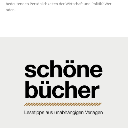
bedeutenden Persönlichkeiten der Wirtschaft und Politik? Wer
oder...