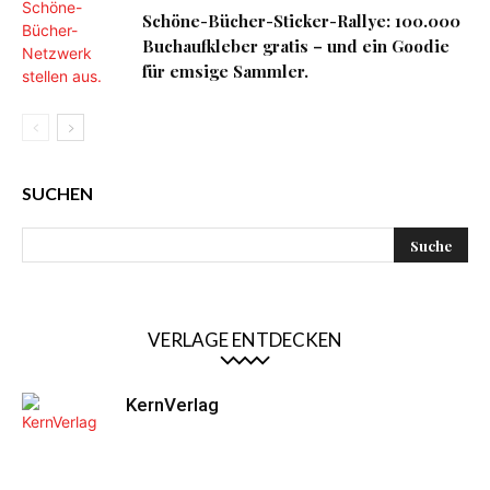
Schöne-Bücher-Sticker-Rallye: 100.000
Buchaufkleber gratis – und ein Goodie
für emsige Sammler.
SUCHEN
VERLAGE ENTDECKEN
KernVerlag