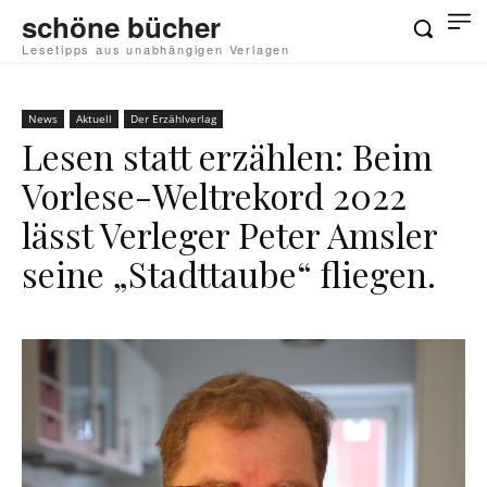
schöne bücher
Lesetipps aus unabhängigen Verlagen
News
Aktuell
Der Erzählverlag
Lesen statt erzählen: Beim
Vorlese-Weltrekord 2022
lässt Verleger Peter Amsler
seine „Stadttaube“ fliegen.