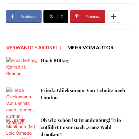
Facebook
X
Pinterest
VERWANDTE ARTIKEL |
MEHR VOM AUTOR
Hoch Mittag
Frieda Glücksmann. Von Lehnitz nach
London
Oh wie schön ist Brandenburg! Trio
entführt Leser nach „Ganz Wald
draußen“.