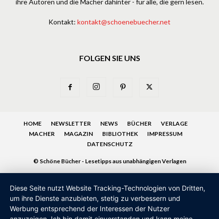
ihre Autoren und die Macher dahinter - für alle, die gern lesen.
Kontakt:
kontakt@schoenebuecher.net
FOLGEN SIE UNS
HOME
NEWSLETTER
NEWS
BÜCHER
VERLAGE
MACHER
MAGAZIN
BIBLIOTHEK
IMPRESSUM
DATENSCHUTZ
© Schöne Bücher - Lesetipps aus unabhängigen Verlagen
Diese Seite nutzt Website Tracking-Technologien von Dritten,
um ihre Dienste anzubieten, stetig zu verbessern und
Werbung entsprechend der Interessen der Nutzer
anzuzeigen. Ich bin damit einverstanden und kann meine