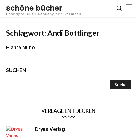
schöne bücher
Lesetipps aus unabhängigen Verlagen
Schlagwort: Andi Bottlinger
Planta Nubo
SUCHEN
VERLAGE ENTDECKEN
Dryas Verlag