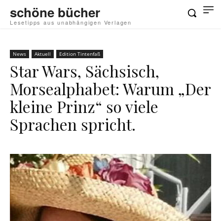
schöne bücher
Lesetipps aus unabhängigen Verlagen
News
Aktuell
Edition Tintenfaß
Star Wars, Sächsisch,
Morsealphabet: Warum „Der
kleine Prinz“ so viele
Sprachen spricht.