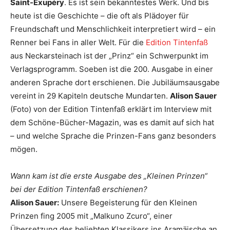
Saint-Exupéry
. Es ist sein bekanntestes Werk. Und bis
heute ist die Geschichte – die oft als Plädoyer für
Freundschaft und Menschlichkeit interpretiert wird – ein
Renner bei Fans in aller Welt. Für die
Edition Tintenfaß
aus Neckarsteinach ist der „Prinz“ ein Schwerpunkt im
Verlagsprogramm. Soeben ist die 200. Ausgabe in einer
anderen Sprache dort erschienen. Die Jubiläumsausgabe
vereint in 29 Kapiteln deutsche Mundarten.
Alison Sauer
(Foto) von der Edition Tintenfaß erklärt im Interview mit
dem Schöne-Bücher-Magazin, was es damit auf sich hat
– und welche Sprache die Prinzen-Fans ganz besonders
mögen.
Wann kam ist die erste Ausgabe des „Kleinen Prinzen“
bei der Edition Tintenfaß erschienen?
Alison Sauer:
Unsere Begeisterung für den Kleinen
Prinzen fing 2005 mit „Malkuno Zcuro“, einer
Übersetzung des beliebten Klassikers ins Aramäische an.