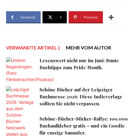
Facebook
X
Pinterest
VERWANDTE ARTIKEL |
MEHR VOM AUTOR
Lesenswert nicht nur im Juni: Bunte
Buchtipps zum Pride Month.
Schöne Bücher auf der Leipziger
Buchmesse 2026: Diese Indieverlage
sollten Sie nicht verpassen.
Schöne-Bücher-Sticker-Rallye: 100.000
Buchaufkleber gratis – und ein Goodie
für emsige Sammler.