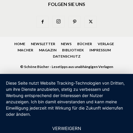
FOLGEN SIE UNS
HOME
NEWSLETTER
NEWS
BÜCHER
VERLAGE
MACHER
MAGAZIN
BIBLIOTHEK
IMPRESSUM
DATENSCHUTZ
© Schöne Bücher - Lesetipps aus unabhängigen Verlagen
Diese Seite nutzt Website Tracking-Technologien von Dritten,
um ihre Dienste anzubieten, stetig zu verbessern und
Werbung entsprechend der Interessen der Nutzer
anzuzeigen. Ich bin damit einverstanden und kann meine
Einwilligung jederzeit mit Wirkung für die Zukunft widerrufen
oder ändern.
VERWEIGERN