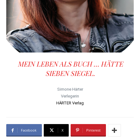
MEIN LEBEN ALS BUCH … HÄTTE
SIEBEN SIEGEL.
Simone Härter
Verlegerin
HÄRTER Verlag
Facebook
X
Pinterest