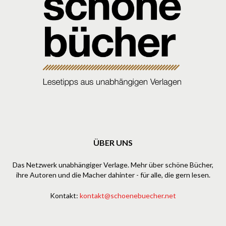
ÜBER UNS
Das Netzwerk unabhängiger Verlage. Mehr über schöne Bücher,
ihre Autoren und die Macher dahinter - für alle, die gern lesen.
Kontakt:
kontakt@schoenebuecher.net