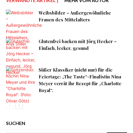
VERWANDTE ARTIKEL |
MEHR VOM AUTOR
Weibsbilder – Außergewöhnliche
Frauen des Mittelalters
Glutenfrei backen mit Jörg Hecker –
Einfach, lecker, gesund
Süßer Klassiker (nicht nur) für die
Feiertage: „The Taste“-Finalistin Nina
Meyer verrät ihr Rezept für „Charlotte
Royal“.
SUCHEN