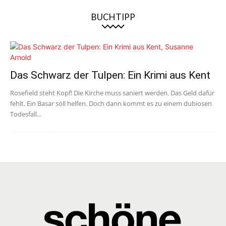
BUCHTIPP
Das Schwarz der Tulpen: Ein Krimi aus Kent
Rosefield steht Kopf! Die Kirche muss saniert werden. Das Geld dafür
fehlt. Ein Basar soll helfen. Doch dann kommt es zu einem dubiosen
Todesfall...