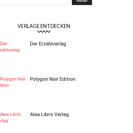
VERLAGE ENTDECKEN
Der Erzählverlag
Polygon Noir Edition
Alea Libris Verlag