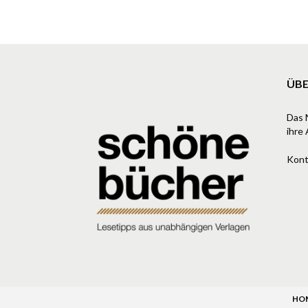
ÜBE
Das 
ihre 
Kont
HO