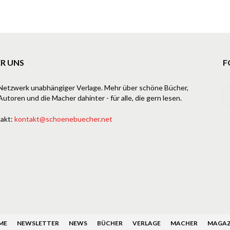
R UNS
F
Netzwerk unabhängiger Verlage. Mehr über schöne Bücher,
Autoren und die Macher dahinter - für alle, die gern lesen.
akt:
kontakt@schoenebuecher.net
ME
NEWSLETTER
NEWS
BÜCHER
VERLAGE
MACHER
MAGAZ