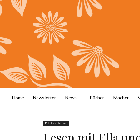
Home
Newsletter
News
Bücher
Macher
Edition Helden
Lesen mit Ella un