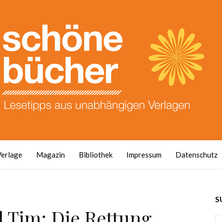
Verlage
Magazin
Bibliothek
Impressum
Datenschutz
S
d Tim: Die Rettung