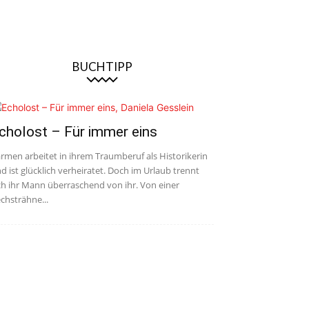
BUCHTIPP
cholost – Für immer eins
rmen arbeitet in ihrem Traumberuf als Historikerin
d ist glücklich verheiratet. Doch im Urlaub trennt
ch ihr Mann überraschend von ihr. Von einer
chsträhne...