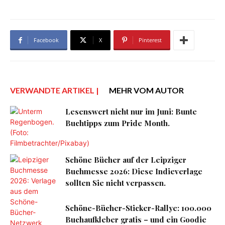
Facebook
X
Pinterest
VERWANDTE ARTIKEL |
MEHR VOM AUTOR
Lesenswert nicht nur im Juni: Bunte
Buchtipps zum Pride Month.
Schöne Bücher auf der Leipziger
Buchmesse 2026: Diese Indieverlage
sollten Sie nicht verpassen.
Schöne-Bücher-Sticker-Rallye: 100.000
Buchaufkleber gratis – und ein Goodie