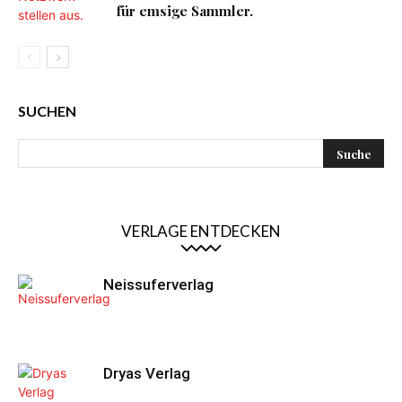
für emsige Sammler.
SUCHEN
VERLAGE ENTDECKEN
Neissuferverlag
Dryas Verlag