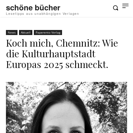
schöne bücher
Lesetipps aus unabhängigen Verlagen
News
Aktuell
Paperento Verlag
Koch mich, Chemnitz: Wie
die Kulturhauptstadt
Europas 2025 schmeckt.