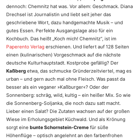
dennoch: Chemnitz hat was. Vor allem: Geschmack. Diana
Drechsel ist Journalistin und liebt seit jeher das
geschriebene Wort, dazu handgemachte Musik – und
gutes Essen. Perfekte Ausgangslage also für ein
Kochbuch. Das heißt „Koch mich! Chemnitz“, ist im
Paperento Verlag
erschienen. Und liefert auf 128 Seiten
einen (kulinarischen) Vorgeschmack auf die nächste
deutsche Kulturhauptstadt. Kostprobe gefällig? Der
Kaßberg
etwa, das schmucke Gründerzeitviertel, mag es
urban – und gern auch mal ohne Fleisch. Was passt da
besser als ein veganer »Kaßburger«? Oder der
Sonnenberg: schräg, wild, kultig – ein heißer Mix. So wie
die Sonnenberg-Soljanka, die noch dazu satt macht.
Lieber einen Salat? Die Zutaten wachsen auf der großen
Wiese im Erholungsgebiet Küchwald. Und als Krönung
sorgt eine
bunte Schornstein-Creme
für süße
Höhenflüge – optisch angelehnt an den farbenfrohen