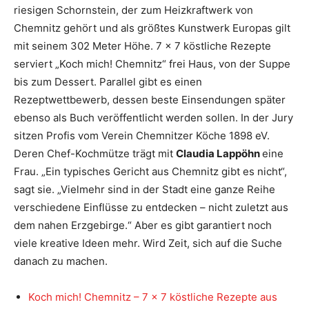
riesigen Schornstein, der zum Heizkraftwerk von
Chemnitz gehört und als größtes Kunstwerk Europas gilt
mit seinem 302 Meter Höhe. 7 x 7 köstliche Rezepte
serviert „Koch mich! Chemnitz“ frei Haus, von der Suppe
bis zum Dessert. Parallel gibt es einen
Rezeptwettbewerb, dessen beste Einsendungen später
ebenso als Buch veröffentlicht werden sollen. In der Jury
sitzen Profis vom Verein Chemnitzer Köche 1898 eV.
Deren Chef-Kochmütze trägt mit
Claudia Lappöhn
eine
Frau. „Ein typisches Gericht aus Chemnitz gibt es nicht“,
sagt sie. „Vielmehr sind in der Stadt eine ganze Reihe
verschiedene Einflüsse zu entdecken – nicht zuletzt aus
dem nahen Erzgebirge.“ Aber es gibt garantiert noch
viele kreative Ideen mehr. Wird Zeit, sich auf die Suche
danach zu machen.
Koch mich! Chemnitz – 7 x 7 köstliche Rezepte aus