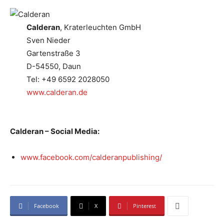
Calderan
, Kraterleuchten GmbH
Sven Nieder
Gartenstraße 3
D-54550, Daun
Tel: +49 6592 2028050
www.calderan.de
Calderan – Social Media:
www.facebook.com/calderanpublishing/
Facebook
X
Pinterest