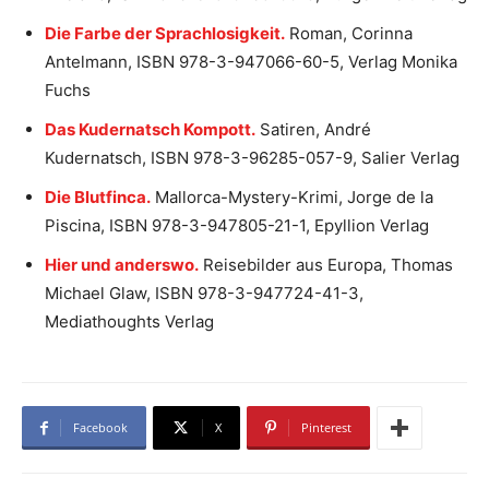
Die Farbe der Sprachlosigkeit.
Roman, Corinna
Antelmann, ISBN 978-3-947066-60-5, Verlag Monika
Fuchs
Das Kudernatsch Kompott.
Satiren, André
Kudernatsch, ISBN 978-3-96285-057-9, Salier Verlag
Die Blutfinca.
Mallorca-Mystery-Krimi, Jorge de la
Piscina, ISBN 978-3-947805-21-1, Epyllion Verlag
Hier und anderswo.
Reisebilder aus Europa, Thomas
Michael Glaw, ISBN 978-3-947724-41-3,
Mediathoughts Verlag
Facebook
X
Pinterest