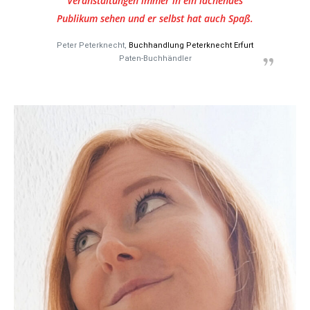
Veranstaltungen immer in ein lachendes
Publikum sehen und er selbst hat auch Spaß.
Peter Peterknecht,
Buchhandlung Peterknecht Erfurt
Paten-Buchhändler