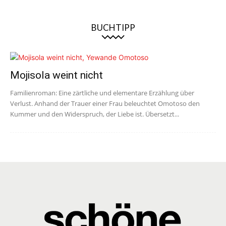
BUCHTIPP
Mojisola weint nicht
Familienroman: Eine zärtliche und elementare Erzählung über
Verlust. Anhand der Trauer einer Frau beleuchtet Omotoso den
Kummer und den Widerspruch, der Liebe ist. Übersetzt...