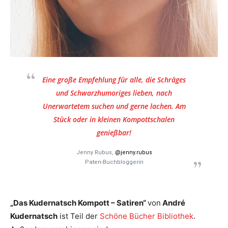
Eine große Empfehlung für alle, die Schräges
und Schwarzhumoriges lieben, nach
Unerwartetem suchen und gerne lachen. Am
Stück oder in kleinen Kompottschalen
genießbar!
Jenny Rubus,
@jenny.rubus
Paten-Buchbloggerin
„Das Kudernatsch Kompott – Satiren“
von
André
Kudernatsch
ist Teil der
Schöne Bücher Bibliothek
.