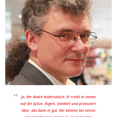
Ja, der Andre Kudernatsch. Er treibt es immer
auf die Spitze. Ärgert, stänkert und provoziert.
Aber, das kann er gut. Wir können bei seinen