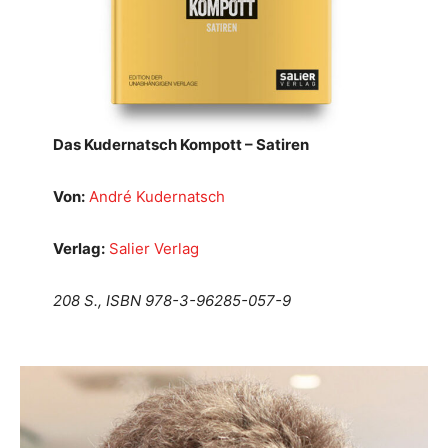
Das Kudernatsch Kompott – Satiren
Von:
André Kudernatsch
Verlag:
Salier Verlag
208 S., ISBN 978-3-96285-057-9