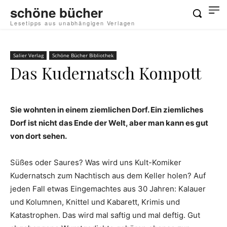
schöne bücher
Lesetipps aus unabhängigen Verlagen
Salier Verlag
Schöne Bücher Bibliothek
Das Kudernatsch Kompott
Sie wohnten in einem ziemlichen Dorf. Ein ziemliches
Dorf ist nicht das Ende der Welt, aber man kann es gut
von dort sehen.
Süßes oder Saures? Was wird uns Kult-Komiker
Kudernatsch zum Nachtisch aus dem Keller holen? Auf
jeden Fall etwas Eingemachtes aus 30 Jahren: Kalauer
und Kolumnen, Knittel und Kabarett, Krimis und
Katastrophen. Das wird mal saftig und mal deftig. Gut