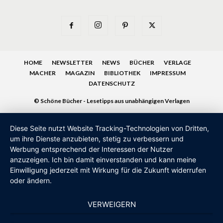
HOME
NEWSLETTER
NEWS
BÜCHER
VERLAGE
MACHER
MAGAZIN
BIBLIOTHEK
IMPRESSUM
DATENSCHUTZ
© Schöne Bücher - Lesetipps aus unabhängigen Verlagen
Diese Seite nutzt Website Tracking-Technologien von Dritten,
um ihre Dienste anzubieten, stetig zu verbessern und
Werbung entsprechend der Interessen der Nutzer
anzuzeigen. Ich bin damit einverstanden und kann meine
Einwilligung jederzeit mit Wirkung für die Zukunft widerrufen
oder ändern.
VERWEIGERN