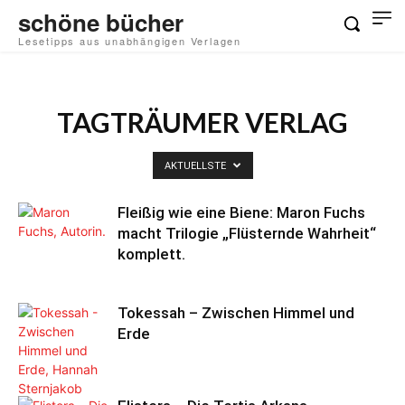
schöne bücher
Lesetipps aus unabhängigen Verlagen
TAGTRÄUMER VERLAG
AKTUELLSTE
Fleißig wie eine Biene: Maron Fuchs
macht Trilogie „Flüsternde Wahrheit“
komplett.
Tokessah – Zwischen Himmel und
Erde