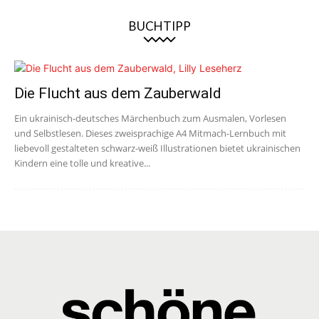
BUCHTIPP
Die Flucht aus dem Zauberwald
Ein ukrainisch-deutsches Märchenbuch zum Ausmalen, Vorlesen
und Selbstlesen. Dieses zweisprachige A4 Mitmach-Lernbuch mit
liebevoll gestalteten schwarz-weiß Illustrationen bietet ukrainischen
Kindern eine tolle und kreative...