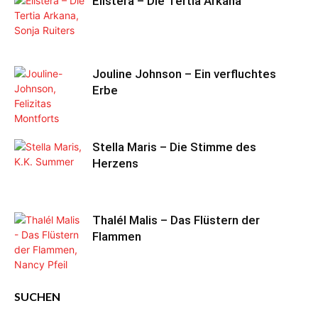
Elistera – Die Tertia Arkana
Jouline Johnson – Ein verfluchtes
Erbe
Stella Maris – Die Stimme des
Herzens
Thalél Malis – Das Flüstern der
Flammen
SUCHEN