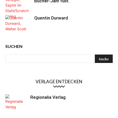
Bücher-Jahr füllt.
Quentin Durward
SUCHEN
VERLAGE ENTDECKEN
Regionalia Verlag