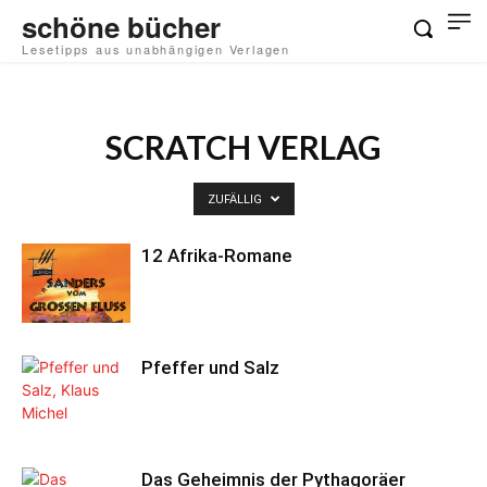
schöne bücher
Lesetipps aus unabhängigen Verlagen
SCRATCH VERLAG
ZUFÄLLIG
12 Afrika-Romane
Pfeffer und Salz
Das Geheimnis der Pythagoräer