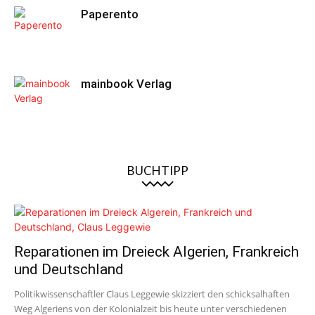
Paperento
mainbook Verlag
BUCHTIPP
Reparationen im Dreieck Algerien, Frankreich
und Deutschland
Politikwissenschaftler Claus Leggewie skizziert den schicksalhaften
Weg Algeriens von der Kolonialzeit bis heute unter verschiedenen