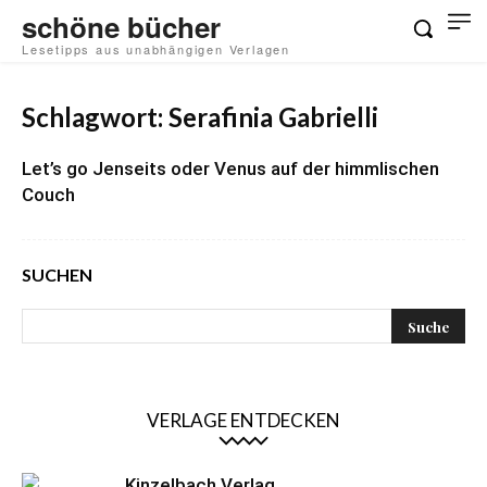
schöne bücher
Lesetipps aus unabhängigen Verlagen
Schlagwort: Serafinia Gabrielli
Let’s go Jenseits oder Venus auf der himmlischen
Couch
SUCHEN
VERLAGE ENTDECKEN
Kinzelbach Verlag