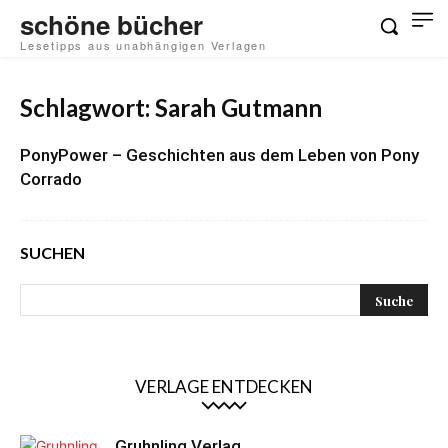
schöne bücher
Lesetipps aus unabhängigen Verlagen
Schlagwort: Sarah Gutmann
PonyPower – Geschichten aus dem Leben von Pony
Corrado
SUCHEN
VERLAGE ENTDECKEN
Gruhnling Verlag