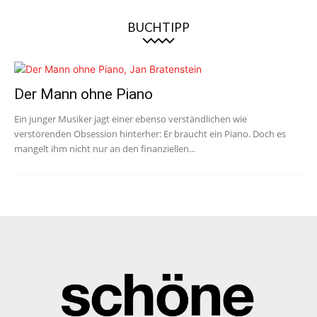
BUCHTIPP
Der Mann ohne Piano
Ein junger Musiker jagt einer ebenso verständlichen wie
verstörenden Obsession hinterher: Er braucht ein Piano. Doch es
mangelt ihm nicht nur an den finanziellen...