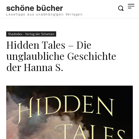
schöne bücher
Lesetipps aus unabhängigen Verlagen
Shadodex - Verlag der Schatten
Hidden Tales – Die
unglaubliche Geschichte
der Hanna S.