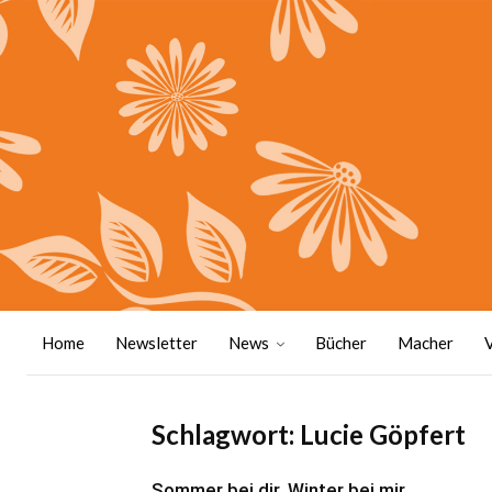
Home
Newsletter
News
Bücher
Macher
Schlagwort: Lucie Göpfert
Sommer bei dir, Winter bei mir