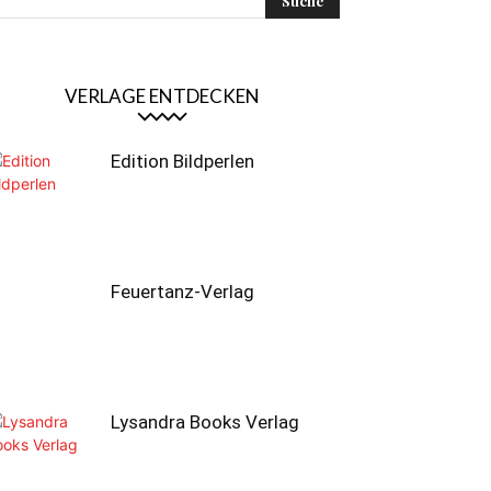
VERLAGE ENTDECKEN
Edition Bildperlen
Feuertanz-Verlag
Lysandra Books Verlag