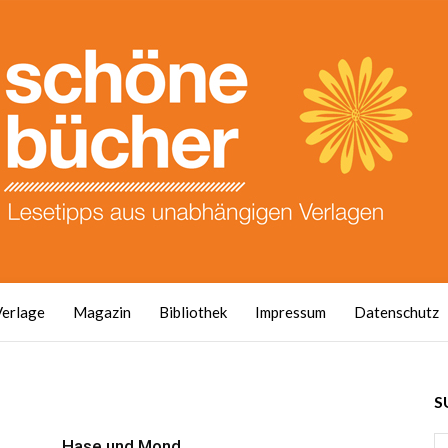
Verlage
Magazin
Bibliothek
Impressum
Datenschutz
S
Hase und Mond