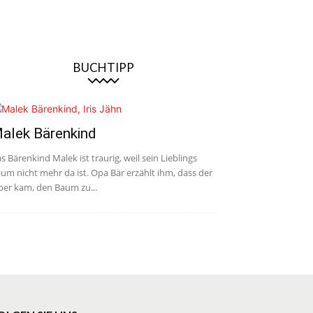
BUCHTIPP
alek Bärenkind
s Bärenkind Malek ist traurig, weil sein Lieblings
um nicht mehr da ist. Opa Bär erzählt ihm, dass der
ber kam, den Baum zu...