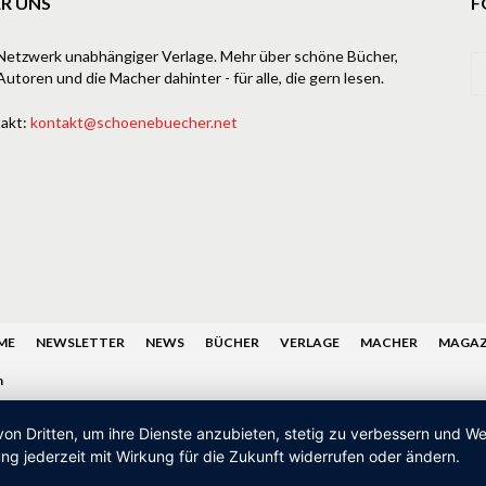
R UNS
F
Netzwerk unabhängiger Verlage. Mehr über schöne Bücher,
Autoren und die Macher dahinter - für alle, die gern lesen.
akt:
kontakt@schoenebuecher.net
ME
NEWSLETTER
NEWS
BÜCHER
VERLAGE
MACHER
MAGAZ
n
von Dritten, um ihre Dienste anzubieten, stetig zu verbessern und 
ng jederzeit mit Wirkung für die Zukunft widerrufen oder ändern.