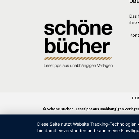
ÜBE
Das 
ihre 
Kont
HO
© Schöne Bücher - Lesetipps aus unabhängigen Verlage
Diese Seite nutzt Website Tracking-Technologien 
bin damit einverstanden und kann meine Einwilligu