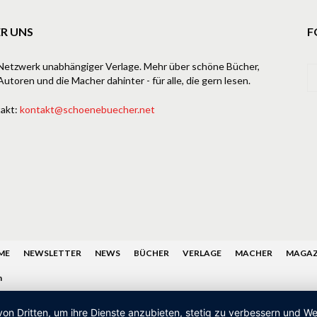
R UNS
F
Netzwerk unabhängiger Verlage. Mehr über schöne Bücher,
Autoren und die Macher dahinter - für alle, die gern lesen.
akt:
kontakt@schoenebuecher.net
ME
NEWSLETTER
NEWS
BÜCHER
VERLAGE
MACHER
MAGAZ
n
von Dritten, um ihre Dienste anzubieten, stetig zu verbessern und 