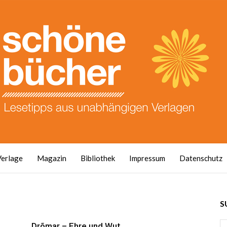
Verlage
Magazin
Bibliothek
Impressum
Datenschutz
S
Drõmar – Ehre und Wut