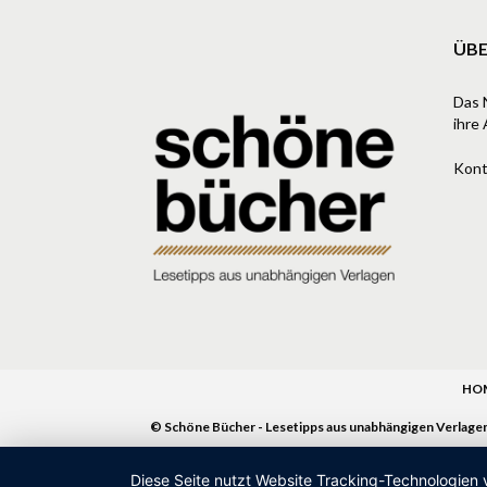
ÜBE
Das 
ihre 
Kont
HO
© Schöne Bücher - Lesetipps aus unabhängigen Verlage
Diese Seite nutzt Website Tracking-Technologien 