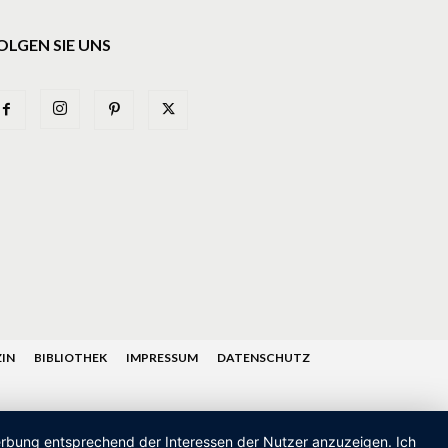
OLGEN SIE UNS
IN
BIBLIOTHEK
IMPRESSUM
DATENSCHUTZ
Werbung entsprechend der Interessen der Nutzer anzuzeigen. Ich