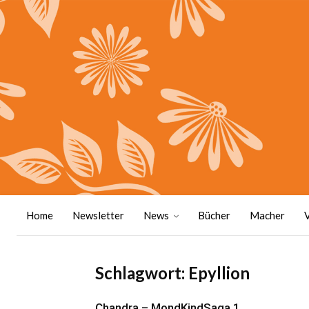
Home
Newsletter
News
Bücher
Macher
Schlagwort: Epyllion
Chandra – MondKindSaga 1