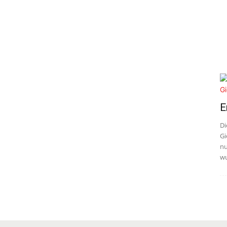
E
Di
Gi
nu
wu