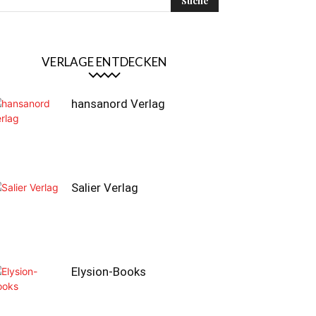
VERLAGE ENTDECKEN
hansanord Verlag
Salier Verlag
Elysion-Books