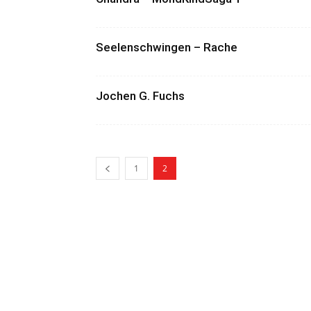
Seelenschwingen – Rache
Jochen G. Fuchs
1
2