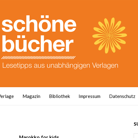
Verlage
Magazin
Bibliothek
Impressum
Datenschutz
S
Marokko for kids