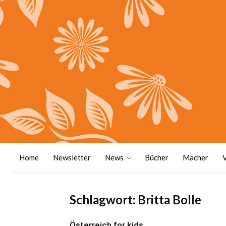
Home
Newsletter
News
Bücher
Macher
Schlagwort: Britta Bolle
Österreich for kids