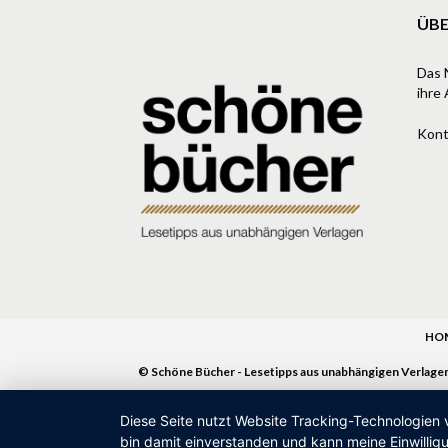
ÜBE
Das 
ihre 
Kont
HO
© Schöne Bücher - Lesetipps aus unabhängigen Verlage
Diese Seite nutzt Website Tracking-Technologien 
bin damit einverstanden und kann meine Einwilligu