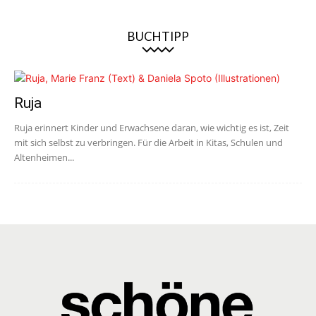
BUCHTIPP
Ruja
Ruja erinnert Kinder und Erwachsene daran, wie wichtig es ist, Zeit
mit sich selbst zu verbringen. Für die Arbeit in Kitas, Schulen und
Altenheimen...