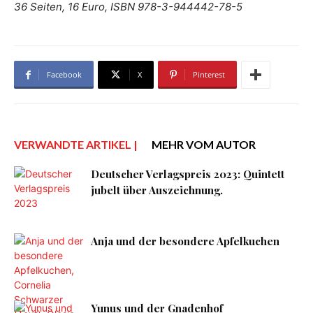
36 Seiten, 16 Euro, ISBN 978-3-944442-78-5
Facebook
X
Pinterest
VERWANDTE ARTIKEL |
MEHR VOM AUTOR
Deutscher Verlagspreis 2023: Quintett
jubelt über Auszeichnung.
Anja und der besondere Apfelkuchen
Yunus und der Gnadenhof