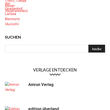
SUCHEN
VERLAGE ENTDECKEN
Amrun Verlag
edition überland