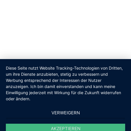
Diese Seite nutzt Website Tracking-Technologien von Dritten,
um ihre Dienste anzubieten, stetig zu verbessern und
Werbung entsprechend der Interessen der Nutzer
anzuzeigen. Ich bin damit einverstanden und kann meine
Einwilligung jederzeit mit Wirkung für die Zukunft widerrufen
oder ändern.
VERWEIGERN
AKZEPTIEREN