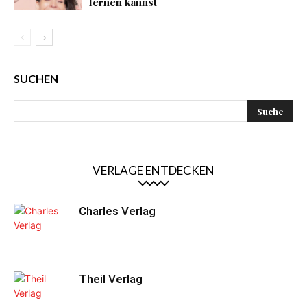
lernen kannst
SUCHEN
VERLAGE ENTDECKEN
Charles Verlag
Theil Verlag