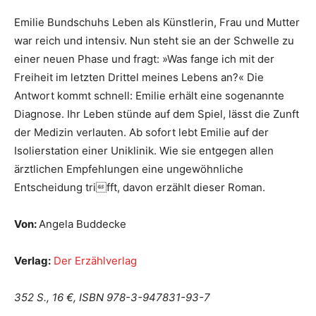
Emilie Bundschuhs Leben als Künstlerin, Frau und Mutter
war reich und intensiv. Nun steht sie an der Schwelle zu
einer neuen Phase und fragt: »Was fange ich mit der
Freiheit im letzten Drittel meines Lebens an?« Die
Antwort kommt schnell: Emilie erhält eine sogenannte
Diagnose. Ihr Leben stünde auf dem Spiel, lässt die Zunft
der Medizin verlauten. Ab sofort lebt Emilie auf der
Isolierstation einer Uniklinik. Wie sie entgegen allen
ärztlichen Empfehlungen eine ungewöhnliche
Entscheidung trifft, davon erzählt dieser Roman.
Von:
Angela Buddecke
Verlag:
Der Erzählverlag
352 S., 16 €, ISBN 978-3-947831-93-7