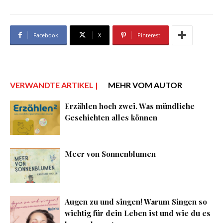
Facebook
X
Pinterest
VERWANDTE ARTIKEL |
MEHR VOM AUTOR
Erzählen hoch zwei. Was mündliche
Geschichten alles können
Meer von Sonnenblumen
Augen zu und singen! Warum Singen so
wichtig für dein Leben ist und wie du es