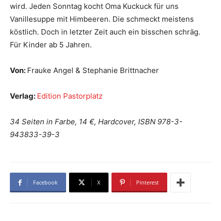
wird. Jeden Sonntag kocht Oma Kuckuck für uns
Vanillesuppe mit Himbeeren. Die schmeckt meistens
köstlich. Doch in letzter Zeit auch ein bisschen schräg.
Für Kinder ab 5 Jahren.
Von:
Frauke Angel & Stephanie Brittnacher
Verlag:
Edition Pastorplatz
34 Seiten in Farbe, 14 €, Hardcover, ISBN 978-3-
943833-39-3
Facebook
X
Pinterest