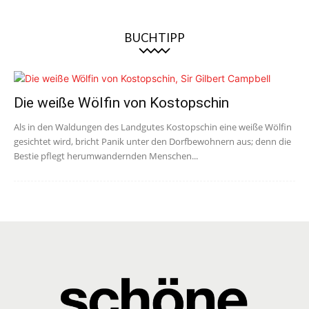
BUCHTIPP
Die weiße Wölfin von Kostopschin
Als in den Waldungen des Landgutes Kostopschin eine weiße Wölfin
gesichtet wird, bricht Panik unter den Dorfbewohnern aus; denn die
Bestie pflegt herumwandernden Menschen...