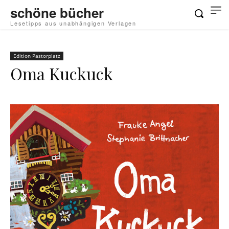
schöne bücher
Lesetipps aus unabhängigen Verlagen
Edition Pastorplatz
Oma Kuckuck