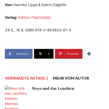
Von:
Henrike Lippa & Katrin Dageför
Verlag:
Edition Pastorplatz
34 S., 16 €, ISBN 978-3-943833-61-4
Facebook
X
Pinterest
VERWANDTE ARTIKEL |
MEHR VOM AUTOR
Moyo und das Leuchten