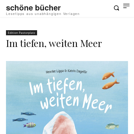
schöne bücher
Lesetipps aus unabhängigen Verlagen
Edition Pastorplatz
Im tiefen, weiten Meer