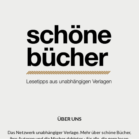
ÜBER UNS
Das Netzwerk unabhängiger Verlage. Mehr über schöne Bücher,
ihre Autoren und die Macher dahinter - für alle, die gern lesen.