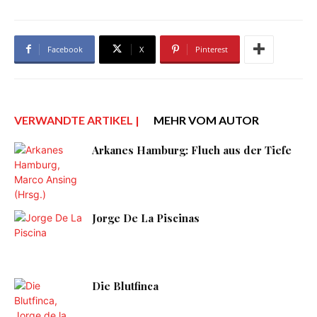
Facebook
X
Pinterest
VERWANDTE ARTIKEL |
MEHR VOM AUTOR
Arkanes Hamburg: Fluch aus der Tiefe
Jorge De La Piscinas
Die Blutfinca