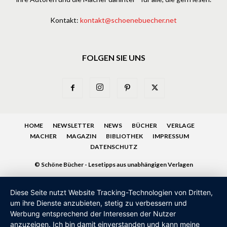
Kontakt:
kontakt@schoenebuecher.net
FOLGEN SIE UNS
HOME
NEWSLETTER
NEWS
BÜCHER
VERLAGE
MACHER
MAGAZIN
BIBLIOTHEK
IMPRESSUM
DATENSCHUTZ
© Schöne Bücher - Lesetipps aus unabhängigen Verlagen
Diese Seite nutzt Website Tracking-Technologien von Dritten,
um ihre Dienste anzubieten, stetig zu verbessern und
Werbung entsprechend der Interessen der Nutzer
anzuzeigen. Ich bin damit einverstanden und kann meine