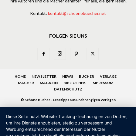
ihre Autoren und die Macher dahinter - für alle, die gern lesen.
Kontakt:
kontakt@schoenebuecher.net
FOLGEN SIE UNS
HOME
NEWSLETTER
NEWS
BÜCHER
VERLAGE
MACHER
MAGAZIN
BIBLIOTHEK
IMPRESSUM
DATENSCHUTZ
© Schöne Bücher - Lesetipps aus unabhängigen Verlagen
Diese Seite nutzt Website Tracking-Technologien von Dritten,
um ihre Dienste anzubieten, stetig zu verbessern und
Werbung entsprechend der Interessen der Nutzer
anzuzeigen. Ich bin damit einverstanden und kann meine