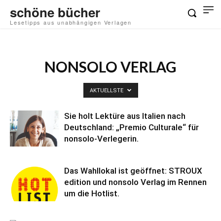
schöne bücher
Lesetipps aus unabhängigen Verlagen
NONSOLO VERLAG
AKTUELLSTE
Sie holt Lektüre aus Italien nach
Deutschland: „Premio Culturale“ für
nonsolo-Verlegerin.
Das Wahllokal ist geöffnet: STROUX
edition und nonsolo Verlag im Rennen
um die Hotlist.