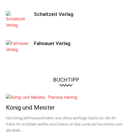
Schaltzeit Verlag
Fahnauer Verlag
BUCHTIPP
König und Meister
Ida König will herausfinden, was diese wichtige Sache ist, die ihr
Vater ihr erzählen wollte, kurz bevor er das Lenkrad herumriss und
die Welt...