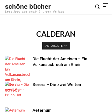
schöne bücher
Lesetipps aus unabhängigen Verlagen
CALDERAN
AKTUELLSTE
Die Flucht der Ameisen – Ein
Vulkanausbruch am Rhein
Serera – Die zwei Welten
Aeternum