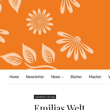
Home
Newsletter
News
Bücher
Macher
Goldblatt Verlag
Emilias Welt