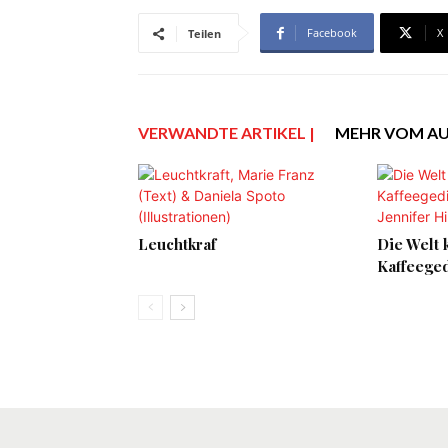
Facebook
X
Teilen
VERWANDTE ARTIKEL |
MEHR VOM A
Leuchtkraf
Die Welt 
Kaffeege