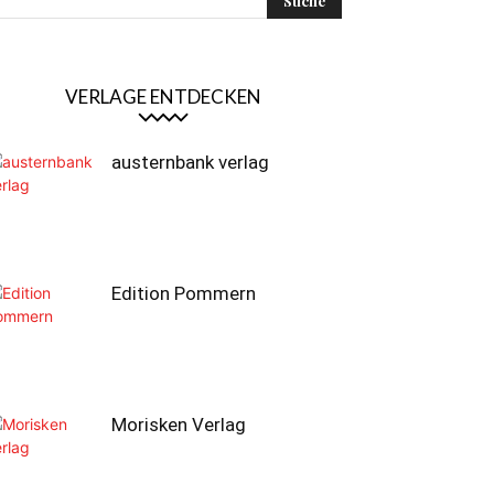
VERLAGE ENTDECKEN
austernbank verlag
Edition Pommern
Morisken Verlag