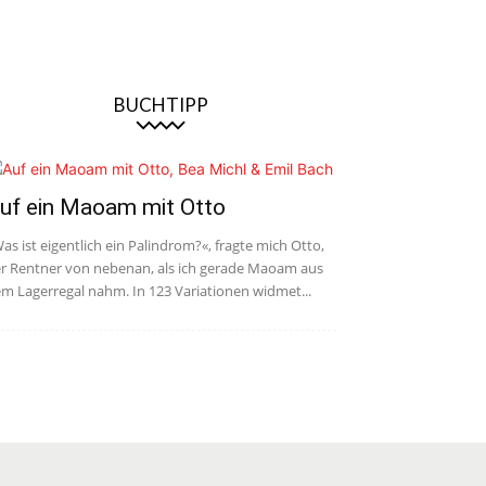
BUCHTIPP
uf ein Maoam mit Otto
as ist eigentlich ein Palindrom?«, fragte mich Otto,
r Rentner von nebenan, als ich gerade Maoam aus
m Lagerregal nahm. In 123 Variationen widmet...