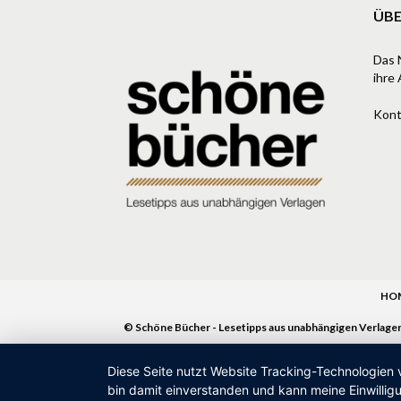
ÜBE
Das 
ihre 
Kont
HO
© Schöne Bücher - Lesetipps aus unabhängigen Verlage
Diese Seite nutzt Website Tracking-Technologien 
bin damit einverstanden und kann meine Einwilligu