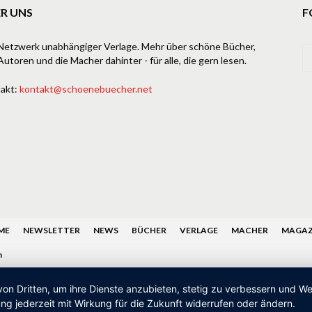
R UNS
F
Netzwerk unabhängiger Verlage. Mehr über schöne Bücher,
Autoren und die Macher dahinter - für alle, die gern lesen.
akt:
kontakt@schoenebuecher.net
ME
NEWSLETTER
NEWS
BÜCHER
VERLAGE
MACHER
MAGAZ
n
von Dritten, um ihre Dienste anzubieten, stetig zu verbessern und 
ng jederzeit mit Wirkung für die Zukunft widerrufen oder ändern.