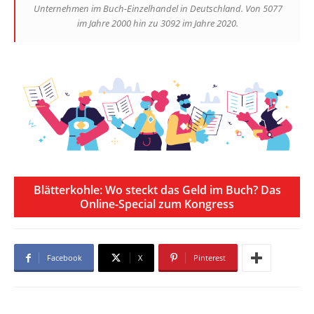
Unternehmen im Buch-Einzelhandel in Deutschland. Von 5077
im Jahre 2000 hin zu 3092 im Jahre 2020.
Blätterkohle: Wo steckt das Geld im Buch? Das
Online-Special zum Kongress
Facebook
X
Pinterest