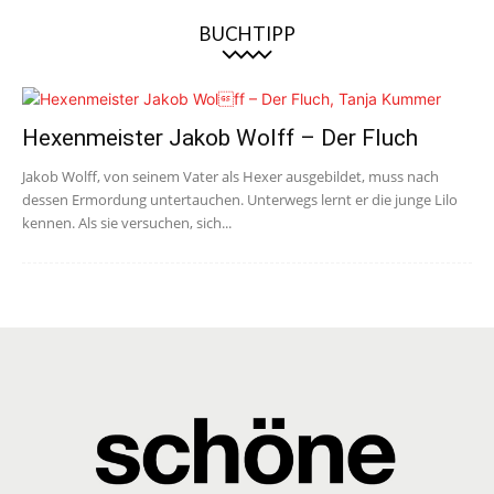
BUCHTIPP
Hexenmeister Jakob Wolff – Der Fluch
Jakob Wolff, von seinem Vater als Hexer ausgebildet, muss nach
dessen Ermordung untertauchen. Unterwegs lernt er die junge Lilo
kennen. Als sie versuchen, sich...