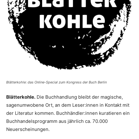
Blätterkohle: das Online-Special zum Kongress der Buch Berlin
Blätterkohle.
Die Buchhandlung bleibt der magische,
sagenumwobene Ort, an dem Leser:innen in Kontakt mit
der Literatur kommen. Buchhändler:innen kuratieren ein
Buchhandelsprogramm aus jährlich ca. 70.000
Neuerscheinungen.