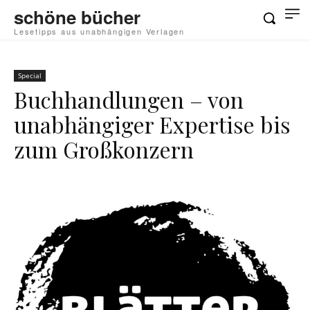
schöne bücher
Lesetipps aus unabhängigen Verlagen
Special
Buchhandlungen – von
unabhängiger Expertise bis
zum Großkonzern