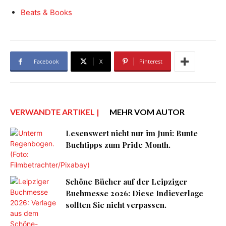
Beats & Books
Facebook
X
Pinterest
VERWANDTE ARTIKEL |
MEHR VOM AUTOR
Lesenswert nicht nur im Juni: Bunte
Buchtipps zum Pride Month.
Schöne Bücher auf der Leipziger
Buchmesse 2026: Diese Indieverlage
sollten Sie nicht verpassen.