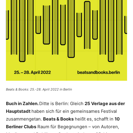
Beats & Books: 25.-28. April 2022 in Berlin
Buch in Zahlen.
Ditte is Berlin: Gleich
25 Verlage aus der
Hauptstadt
haben sich für ein gemeinsames Festival
zusammengetan.
Beats & Books
heißt es, schafft in
10
Berliner Clubs
Raum für Begegnungen – von Autoren,