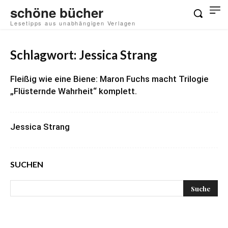
schöne bücher
Lesetipps aus unabhängigen Verlagen
Schlagwort: Jessica Strang
Fleißig wie eine Biene: Maron Fuchs macht Trilogie
„Flüsternde Wahrheit“ komplett.
Jessica Strang
SUCHEN