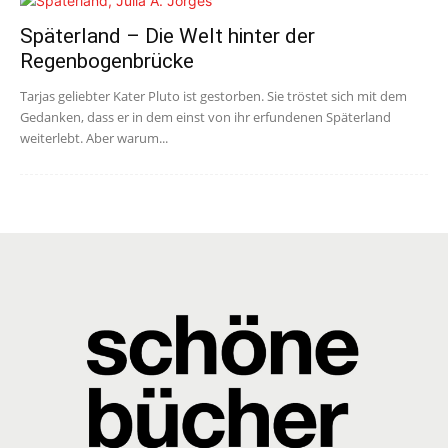
Späterland – Die Welt hinter der
Regenbogenbrücke
Tarjas geliebter Kater Pluto ist gestorben. Sie tröstet sich mit dem
Gedanken, dass er in dem einst von ihr erfundenen Späterland
weiterlebt. Aber warum...