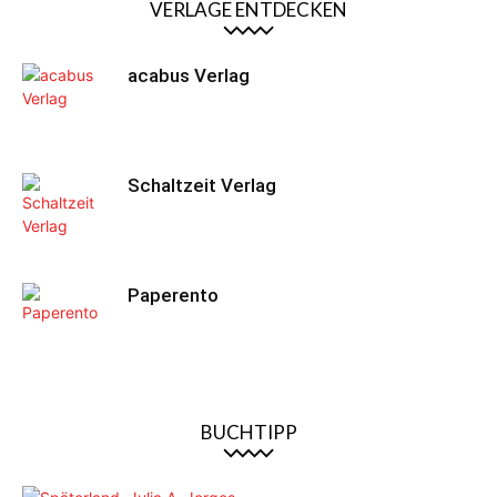
VERLAGE ENTDECKEN
acabus Verlag
Schaltzeit Verlag
Paperento
BUCHTIPP