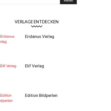
VERLAGE ENTDECKEN
Eridanus Verlag
Elif Verlag
Edition Bildperlen