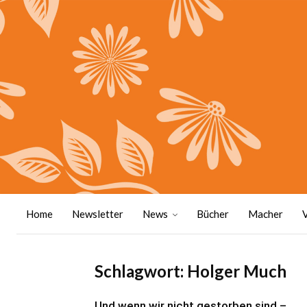
Home
Newsletter
News
Bücher
Macher
Schlagwort: Holger Much
Und wenn wir nicht gestorben sind –