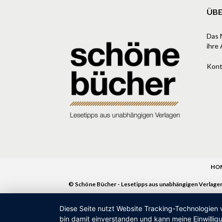
ÜBE
Das 
ihre 
Kont
HO
© Schöne Bücher - Lesetipps aus unabhängigen Verlage
Diese Seite nutzt Website Tracking-Technologien 
bin damit einverstanden und kann meine Einwilligu